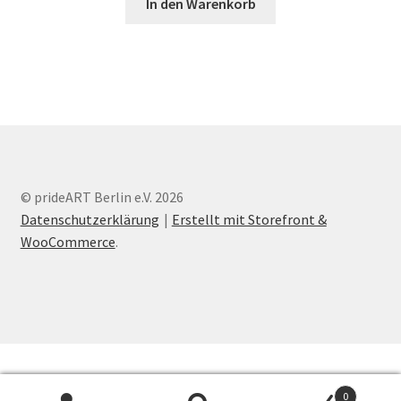
In den Warenkorb
© prideART Berlin e.V. 2026
Datenschutzerklärung
Erstellt mit Storefront &
WooCommerce
.
0