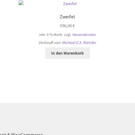
Zweifel
590,00
€
inkl. 0 % MwSt.
zzgl.
Versandkosten
Verkauft von:
Michael E.X. Rietzler
In den Warenkorb
front & WooCommerce
.