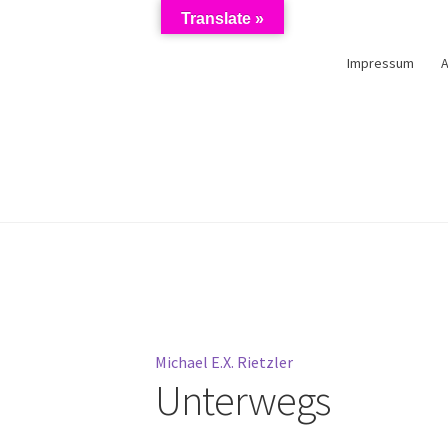
Translate »
Impressum
schutzerklärung
Impressum
Kasse
Künstler/Mieter-Registrierun
Michael E.X. Rietzler
Unterwegs