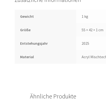
Gewicht
1 kg
Größe
55 × 42 × 1 cm
Entstehungsjahr
2025
Material
Acryl Mischtec
Ähnliche Produkte