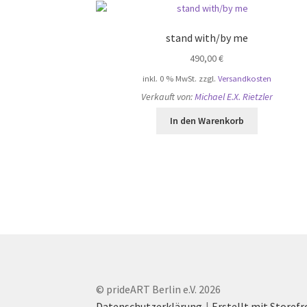
stand with/by me
490,00
€
inkl. 0 % MwSt.
zzgl.
Versandkosten
Verkauft von:
Michael E.X. Rietzler
In den Warenkorb
© prideART Berlin e.V. 2026
Datenschutzerklärung
Erstellt mit Store