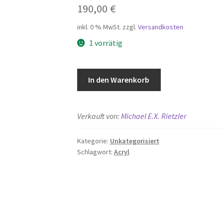
190,00
€
inkl. 0 % MwSt.
zzgl.
Versandkosten
1 vorrätig
Unterwegs
In den Warenkorb
Menge
Verkauft von:
Michael E.X. Rietzler
Kategorie:
Unkategorisiert
Schlagwort:
Acryl