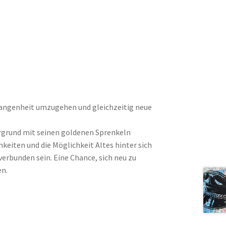
rgangenheit umzugehen und gleichzeitig neue
tergrund mit seinen goldenen Sprenkeln
hkeiten und die Möglichkeit Altes hinter sich
erbunden sein. Eine Chance, sich neu zu
en.