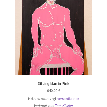
Sitting Man in Pink
640,00
€
inkl. 0 % MwSt.
zzgl.
Versandkosten
Verkauft von:
Tom Köstler