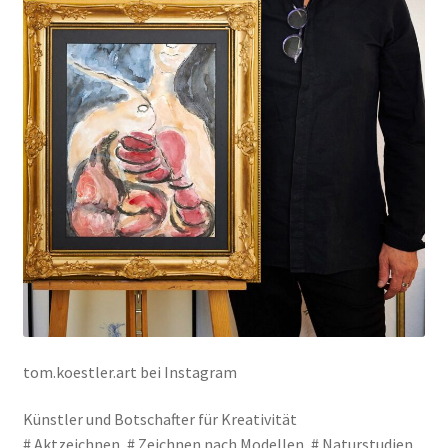
Mein Konto
Warenkorb
Widerrufsbelehrung
tom.koestler.art bei Instagram
Künstler und Botschafter für Kreativität
# Aktzeichnen, # Zeichnen nach Modellen, # Naturstudien,