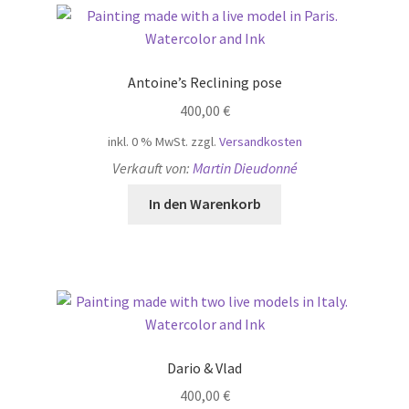
Antoine’s Reclining pose
400,00
€
inkl. 0 % MwSt.
zzgl.
Versandkosten
Verkauft von:
Martin Dieudonné
In den Warenkorb
Dario & Vlad
400,00
€