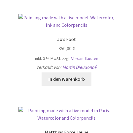
Jo’s Foot
350,00
€
inkl. 0 % MwSt.
zzgl.
Versandkosten
Verkauft von:
Martin Dieudonné
In den Warenkorb
Matthias Force Jaune