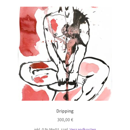
Dripping
300,00
€
inkl. 0 % MwSt.
zzgl.
Versandkosten