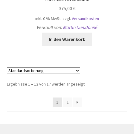
375,00
€
inkl. 0 % MwSt.
zzgl.
Versandkosten
Verkauft von:
Martin Dieudonné
In den Warenkorb
Ergebnisse 1 – 12 von 17 werden angezeigt
1
2