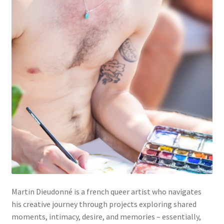
Mein Konto
Warenkorb
Widerrufsbelehrung
Martin Dieudonné is a french queer artist who navigates
his creative journey through projects exploring shared
moments, intimacy, desire, and memories – essentially,