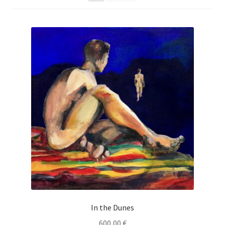
In the Dunes
600,00
€