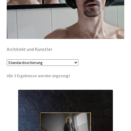
Mein Konto
Warenkorb
Widerrufsbelehrung
Architekt und Kunstler
Alle 3 Ergebnisse werden angezeigt