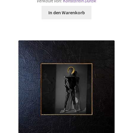
Verkauft von:
Konstantin Dürak
In den Warenkorb