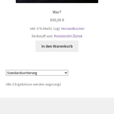
Wer?
600,00
€
inkl. 0 % MwSt.
zzgl.
Versandkosten
Verkauft von:
Konstantin Dürak
In den Warenkorb
Alle 3 Ergebnisse werden angezeigt