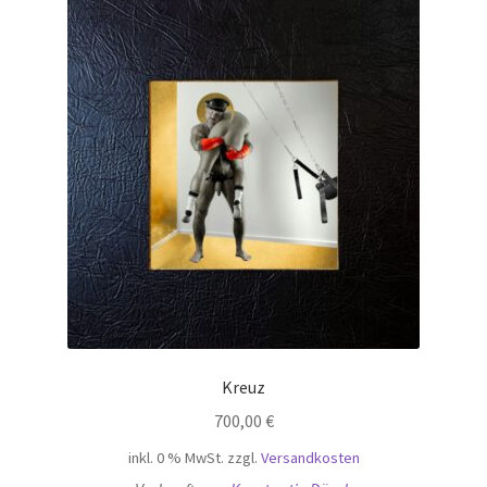
Kreuz
700,00
€
inkl. 0 % MwSt.
zzgl.
Versandkosten