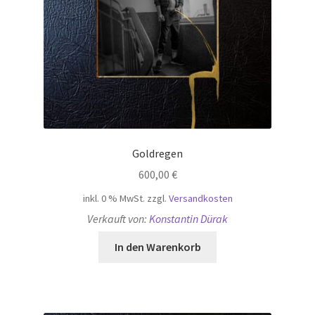
Goldregen
600,00
€
inkl. 0 % MwSt.
zzgl.
Versandkosten
Verkauft von:
Konstantin Dürak
In den Warenkorb