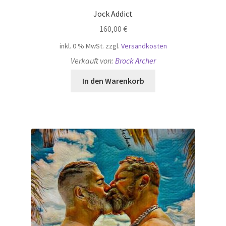
Jock Addict
160,00
€
inkl. 0 % MwSt.
zzgl.
Versandkosten
Verkauft von:
Brock Archer
In den Warenkorb