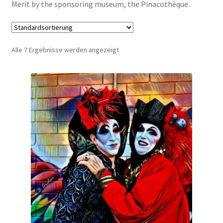
Merit by the sponsoring museum, the Pinacothèque.
Alle 7 Ergebnisse werden angezeigt