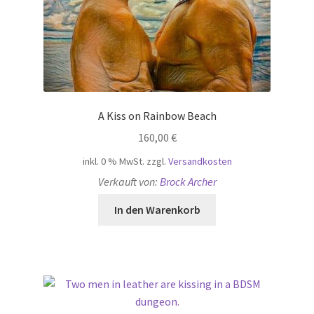
A Kiss on Rainbow Beach
160,00
€
inkl. 0 % MwSt.
zzgl.
Versandkosten
Verkauft von:
Brock Archer
In den Warenkorb