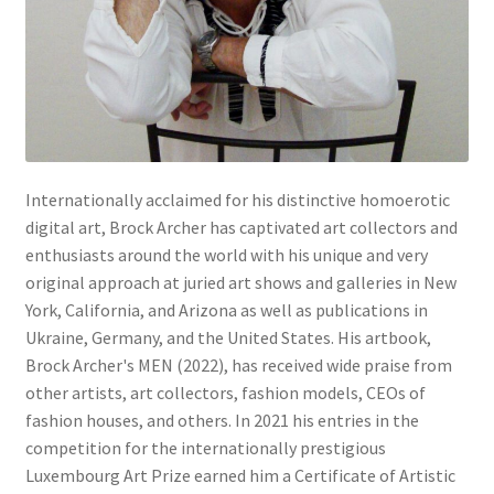
Mein Konto
Warenkorb
Widerrufsbelehrung
Internationally acclaimed for his distinctive homoerotic
digital art, Brock Archer has captivated art collectors and
enthusiasts around the world with his unique and very
original approach at juried art shows and galleries in New
York, California, and Arizona as well as publications in
Ukraine, Germany, and the United States. His artbook,
Brock Archer's MEN (2022), has received wide praise from
other artists, art collectors, fashion models, CEOs of
fashion houses, and others. In 2021 his entries in the
competition for the internationally prestigious
Luxembourg Art Prize earned him a Certificate of Artistic