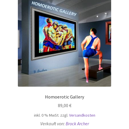
Homoerotic Gallery
89,00
€
inkl. 0 % MwSt.
zzgl.
Versandkosten
Verkauft von:
Brock Archer