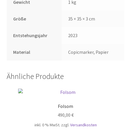
Gewicht
1 kg
Größe
35 × 35 × 3 cm
Entstehungsjahr
2023
Material
Copicmarker, Papier
Ähnliche Produkte
Folsom
490,00
€
inkl. 0 % MwSt.
zzgl.
Versandkosten