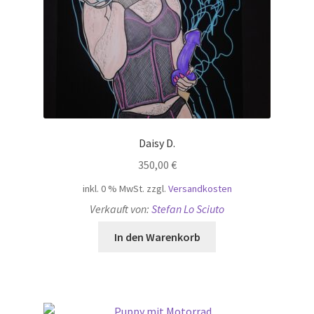
Daisy D.
350,00
€
inkl. 0 % MwSt.
zzgl.
Versandkosten
Verkauft von:
Stefan Lo Sciuto
In den Warenkorb