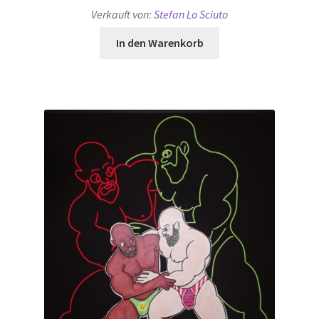
Verkauft von:
Stefan Lo Sciuto
In den Warenkorb