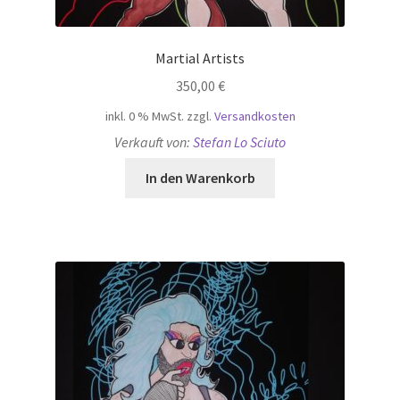
Martial Artists
350,00
€
inkl. 0 % MwSt.
zzgl.
Versandkosten
Verkauft von:
Stefan Lo Sciuto
In den Warenkorb