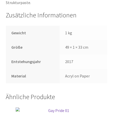
Strukturpaste.
Zusätzliche Informationen
Gewicht
1 kg
Größe
49 × 1 × 33 cm
Entstehungsjahr
2017
Material
Acryl on Paper
Ähnliche Produkte