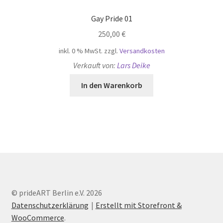
Gay Pride 01
250,00
€
inkl. 0 % MwSt.
zzgl.
Versandkosten
Verkauft von:
Lars Deike
In den Warenkorb
© prideART Berlin e.V. 2026
Datenschutzerklärung
Erstellt mit Storefront &
WooCommerce
.