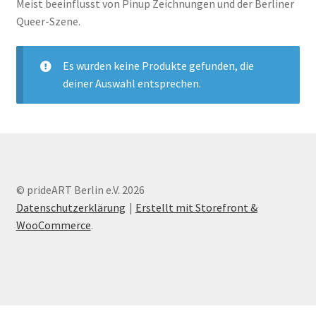
Meist beeinflusst von Pinup Zeichnungen und der Berliner
Queer-Szene.
Es wurden keine Produkte gefunden, die
deiner Auswahl entsprechen.
© prideART Berlin e.V. 2026
Datenschutzerklärung
Erstellt mit Storefront &
WooCommerce
.