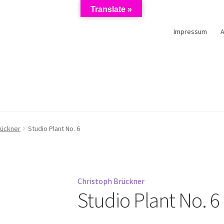
Translate »
Impressum
schutzerklärung
Impressum
Kasse
Künstler/Mieter-Registrierun
rückner
Studio Plant No. 6
Christoph Brückner
Studio Plant No. 6