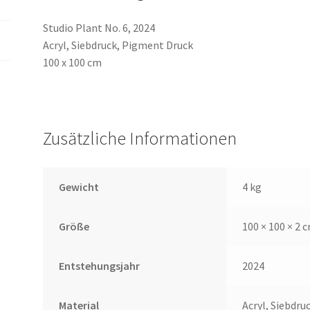
Studio Plant No. 6, 2024
Acryl, Siebdruck, Pigment Druck
100 x 100 cm
Zusätzliche Informationen
Gewicht
4 kg
Größe
100 × 100 × 2 
Entstehungsjahr
2024
Material
Acryl, Siebdru