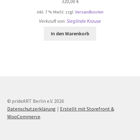
320,00
€
inkl. 7 % MwSt.
zzgl.
Versandkosten
Verkauft von:
Sieglinde Krause
In den Warenkorb
© prideART Berlin e.V. 2026
Datenschutzerklärung
Erstellt mit Storefront &
WooCommerce
.