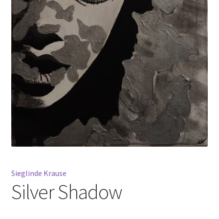
Mein Konto
Warenkorb
Widerrufsbelehrung
Sieglinde Krause
Silver Shadow