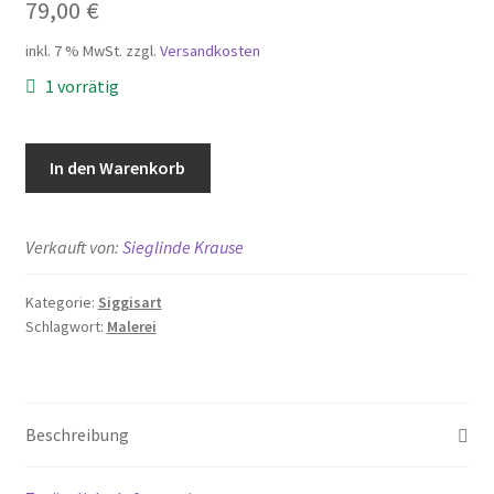
79,00
€
inkl. 7 % MwSt.
zzgl.
Versandkosten
1 vorrätig
Silver
In den Warenkorb
Shadow
Menge
Verkauft von:
Sieglinde Krause
Kategorie:
Siggisart
Schlagwort:
Malerei
Beschreibung