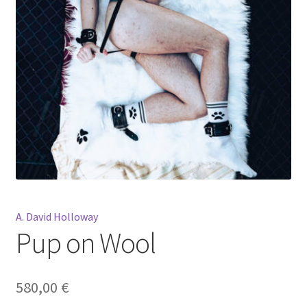
Mein Konto
Warenkorb
Widerrufsbelehrung
A. David Holloway
Pup on Wool
580,00
€