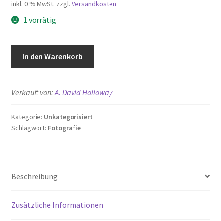
inkl. 0 % MwSt.
zzgl.
Versandkosten
1 vorrätig
Pup
In den Warenkorb
on
Wool
Menge
Verkauft von:
A. David Holloway
Kategorie:
Unkategorisiert
Schlagwort:
Fotografie
Beschreibung
Zusätzliche Informationen