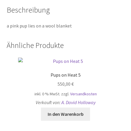
Beschreibung
a pink pup lies on a wool blanket
Ähnliche Produkte
Pups on Heat 5
550,00
€
inkl. 0 % MwSt.
zzgl.
Versandkosten
Verkauft von:
A. David Holloway
In den Warenkorb