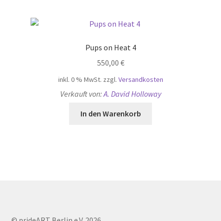
Pups on Heat 4
550,00
€
inkl. 0 % MwSt.
zzgl.
Versandkosten
Verkauft von:
A. David Holloway
In den Warenkorb
© prideART Berlin e.V. 2026