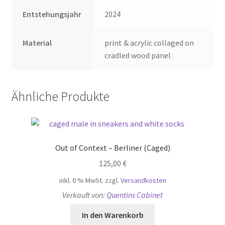
Entstehungsjahr
2024
Material
print & acrylic collaged on
cradled wood panel
Ähnliche Produkte
Out of Context – Berliner (Caged)
125,00
€
inkl. 0 % MwSt.
zzgl.
Versandkosten
Verkauft von:
Quentins Cabinet
In den Warenkorb