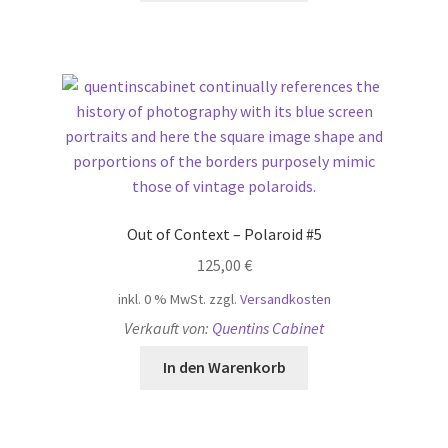
Out of Context – Polaroid #5
125,00
€
inkl. 0 % MwSt.
zzgl.
Versandkosten
Verkauft von:
Quentins Cabinet
In den Warenkorb