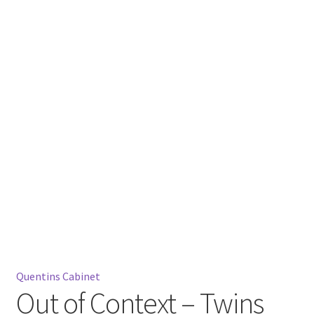
Mein Konto
Warenkorb
Widerrufsbelehrung
Quentins Cabinet
Out of Context – Twins