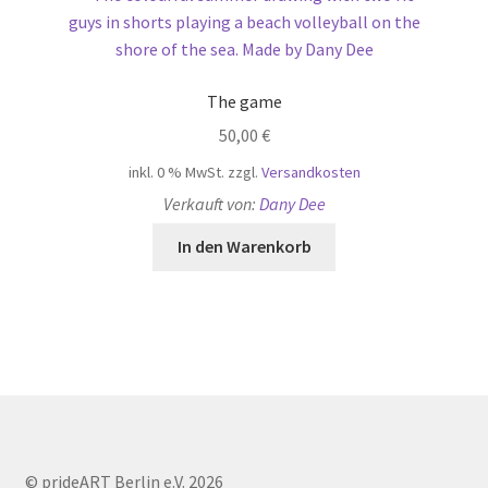
The game
50,00
€
inkl. 0 % MwSt.
zzgl.
Versandkosten
Verkauft von:
Dany Dee
In den Warenkorb
© prideART Berlin e.V. 2026