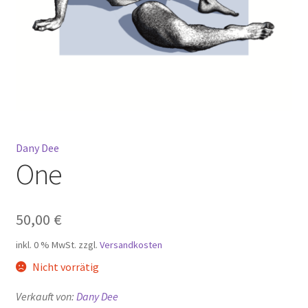
Mein Konto
Warenkorb
Widerrufsbelehrung
Dany Dee
One
50,00
€
inkl. 0 % MwSt.
zzgl.
Versandkosten
Nicht vorrätig
Verkauft von:
Dany Dee