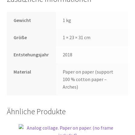
Gewicht
1 kg
Größe
1 × 23 × 31 cm
Entstehungsjahr
2018
Material
Paper on paper (support
100 % cotton paper –
Arches)
Ähnliche Produkte