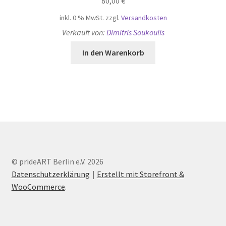
80,00
€
inkl. 0 % MwSt.
zzgl.
Versandkosten
Verkauft von:
Dimitris Soukoulis
In den Warenkorb
© prideART Berlin e.V. 2026
Datenschutzerklärung
Erstellt mit Storefront &
WooCommerce
.