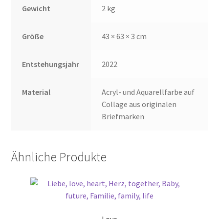
Gewicht
2 kg
Größe
43 × 63 × 3 cm
Entstehungsjahr
2022
Material
Acryl- und Aquarellfarbe auf
Collage aus originalen
Briefmarken
Ähnliche Produkte
Love