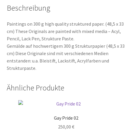
Beschreibung
Paintings on 300 g high quality struktured paper. (48,5 x 33
cm) These Originals are painted with mixed media – Acyl,
Pencil, Lack Pen, Strukture Paste.
Gemälde auf hochwertigem 300 g Strukturpapier (48,5 x 33
cm) Diese Originale sind mit verschiedenen Medien
entstanden: u.a. Bleistift, Lackstift, Acrylfarben und
Strukturpaste.
Ähnliche Produkte
Gay Pride 02
250,00
€