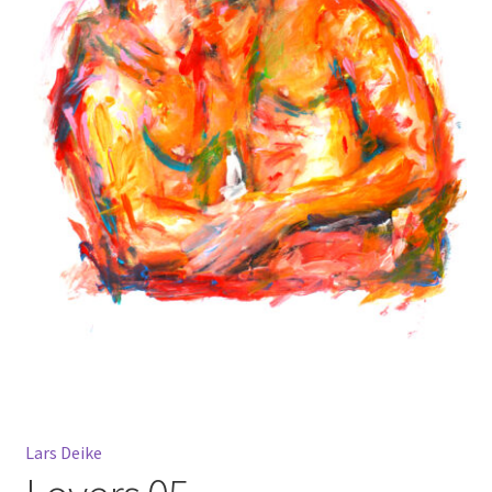
Mein Konto
Warenkorb
Widerrufsbelehrung
Lars Deike