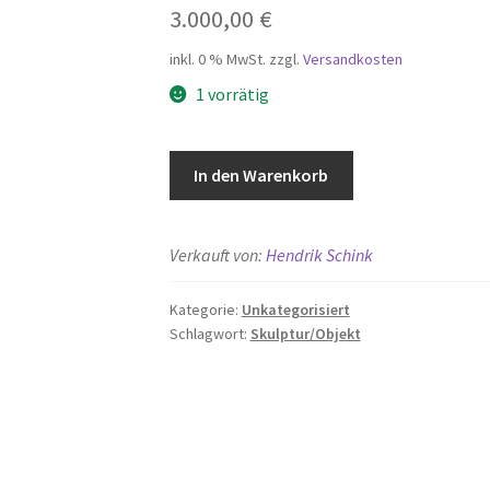
3.000,00
€
inkl. 0 % MwSt.
zzgl.
Versandkosten
1 vorrätig
GROSSE
In den Warenkorb
GARTENFIGUR
Menge
Verkauft von:
Hendrik Schink
Kategorie:
Unkategorisiert
Schlagwort:
Skulptur/Objekt