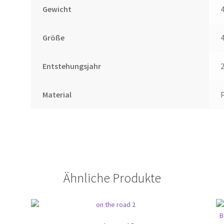
Gewicht
4
Größe
4
Entstehungsjahr
Material
Ähnliche Produkte