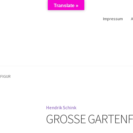
Translate »
Impressum
schutzerklärung
Impressum
Kasse
Künstler/Mieter-Registrierun
FIGUR
Hendrik Schink
GROSSE GARTENF