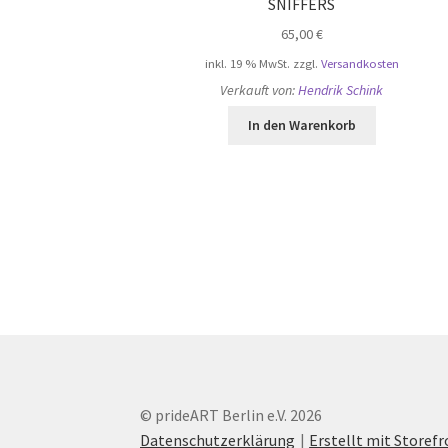
SNIFFERS
65,00
€
inkl. 19 % MwSt.
zzgl.
Versandkosten
Verkauft von:
Hendrik Schink
In den Warenkorb
© prideART Berlin e.V. 2026
Datenschutzerklärung
Erstellt mit Store