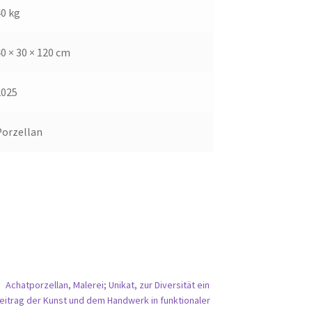
0 kg
0 × 30 × 120 cm
2025
Porzellan