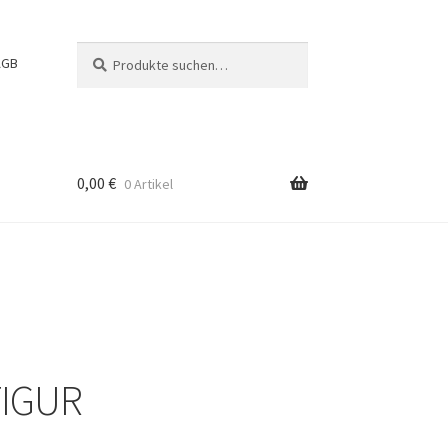
Suche
Suchen
AGB
nach:
0,00
€
0 Artikel
g
IGUR