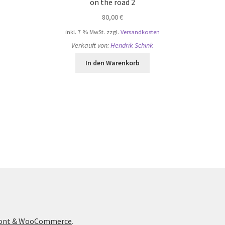
on the road 2
80,00
€
inkl. 7 % MwSt.
zzgl.
Versandkosten
Verkauft von:
Hendrik Schink
In den Warenkorb
front & WooCommerce
.