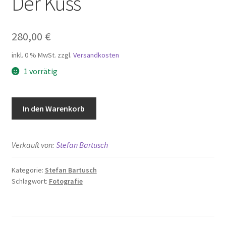
Der Kuss
280,00
€
inkl. 0 % MwSt.
zzgl.
Versandkosten
1 vorrätig
Der
In den Warenkorb
Kuss
Menge
Verkauft von:
Stefan Bartusch
Kategorie:
Stefan Bartusch
Schlagwort:
Fotografie