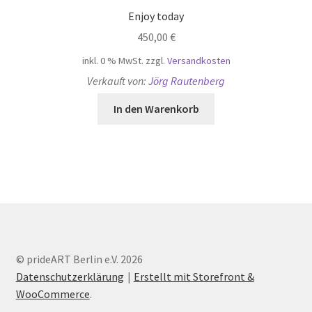
Enjoy today
450,00
€
inkl. 0 % MwSt.
zzgl.
Versandkosten
Verkauft von:
Jörg Rautenberg
In den Warenkorb
© prideART Berlin e.V. 2026
Datenschutzerklärung
Erstellt mit Storefront &
WooCommerce
.