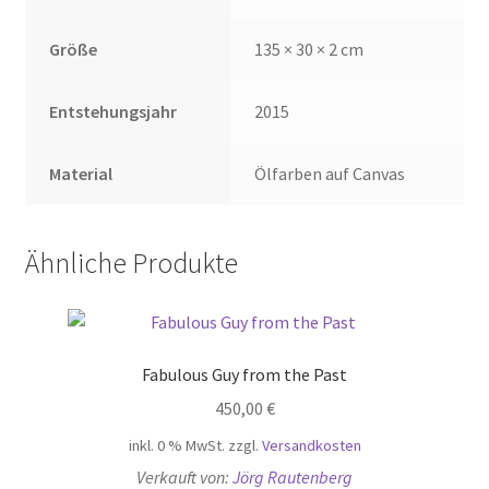
Größe
135 × 30 × 2 cm
Entstehungsjahr
2015
Material
Ölfarben auf Canvas
Ähnliche Produkte
Fabulous Guy from the Past
450,00
€
inkl. 0 % MwSt.
zzgl.
Versandkosten
Verkauft von:
Jörg Rautenberg