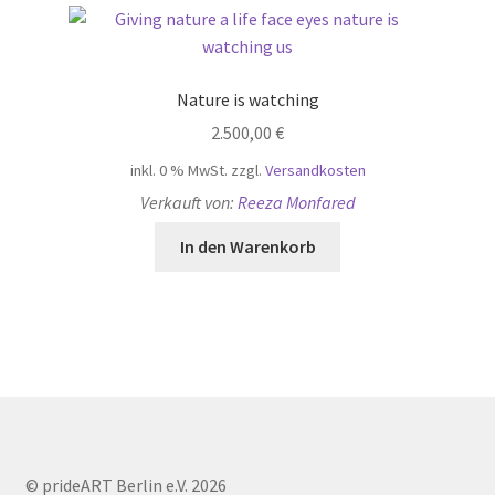
Nature is watching
2.500,00
€
inkl. 0 % MwSt.
zzgl.
Versandkosten
Verkauft von:
Reeza Monfared
In den Warenkorb
© prideART Berlin e.V. 2026