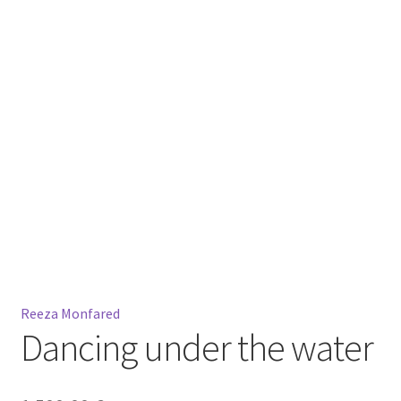
Mein Konto
Warenkorb
Widerrufsbelehrung
Reeza Monfared
Dancing under the water