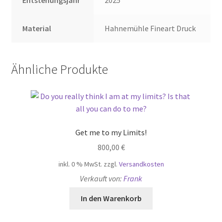
Entstehungsjahr
2025
Material
Hahnemühle Fineart Druck
Ähnliche Produkte
Get me to my Limits!
800,00
€
inkl. 0 % MwSt.
zzgl.
Versandkosten
Verkauft von:
Frank
In den Warenkorb