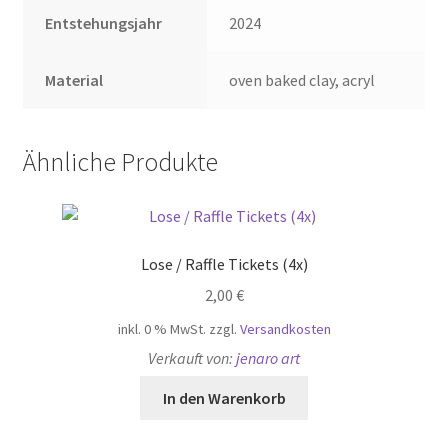
Entstehungsjahr
2024
Material
oven baked clay, acryl
Ähnliche Produkte
Lose / Raffle Tickets (4x)
2,00
€
inkl. 0 % MwSt.
zzgl.
Versandkosten
Verkauft von:
jenaro art
In den Warenkorb