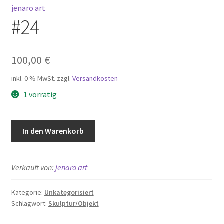
jenaro art
#24
100,00
€
inkl. 0 % MwSt.
zzgl.
Versandkosten
1 vorrätig
#24
In den Warenkorb
Menge
Verkauft von:
jenaro art
Kategorie:
Unkategorisiert
Schlagwort:
Skulptur/Objekt