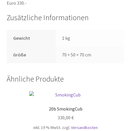
Euro 330.-
Zusätzliche Informationen
Gewicht
1 kg
Größe
70 × 50 × 70 cm
Ähnliche Produkte
20b SmokingCub
330,00
€
inkl. 19 % MwSt.
zzgl.
Versandkosten