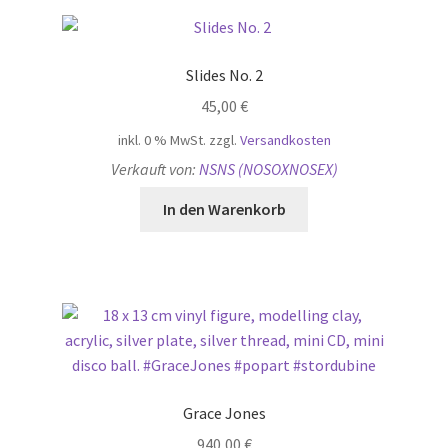
Slides No. 2
45,00
€
inkl. 0 % MwSt.
zzgl.
Versandkosten
Verkauft von:
NSNS (NOSOXNOSEX)
In den Warenkorb
Grace Jones
940,00
€