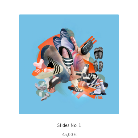
Mein Konto
Warenkorb
Widerrufsbelehrung
Slides No. 1
45,00
€