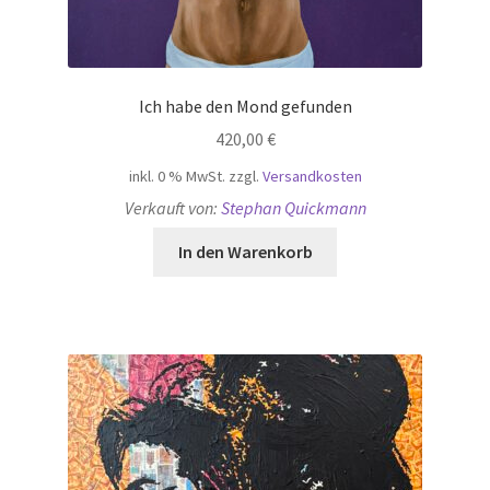
Ich habe den Mond gefunden
420,00
€
inkl. 0 % MwSt.
zzgl.
Versandkosten
Verkauft von:
Stephan Quickmann
In den Warenkorb