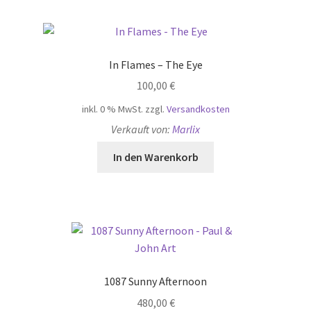
In Flames – The Eye
100,00
€
inkl. 0 % MwSt.
zzgl.
Versandkosten
Verkauft von:
Marlix
In den Warenkorb
1087 Sunny Afternoon
480,00
€