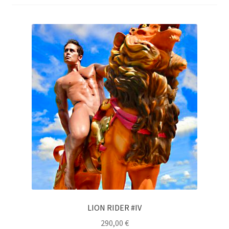
Mein Konto
Warenkorb
Widerrufsbelehrung
LION RIDER #IV
290,00
€