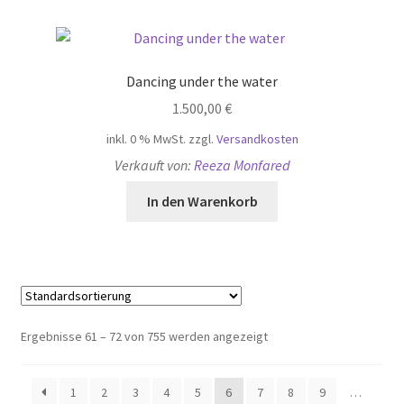
Dancing under the water
1.500,00
€
inkl. 0 % MwSt.
zzgl.
Versandkosten
Verkauft von:
Reeza Monfared
In den Warenkorb
Ergebnisse 61 – 72 von 755 werden angezeigt
1
2
3
4
5
6
7
8
9
…