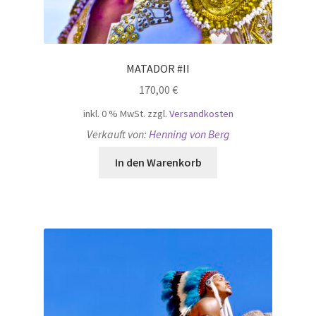
MATADOR #II
170,00
€
inkl. 0 % MwSt.
zzgl.
Versandkosten
Verkauft von:
Henning von Berg
In den Warenkorb