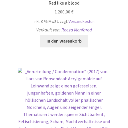
Red like a blood
1.200,00
€
inkl. 0 % MwSt.
zzgl.
Versandkosten
Verkauft von:
Reeza Monfared
In den Warenkorb