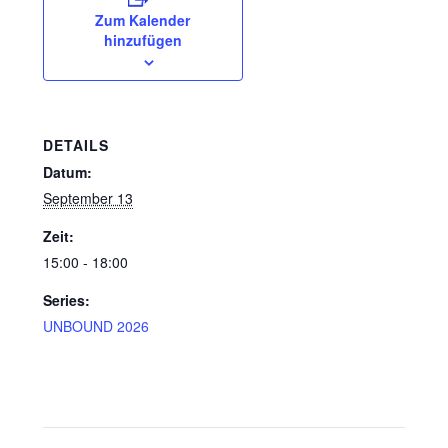
Mein Konto
Zum Kalender
hinzufügen
Warenkorb
Widerrufsbelehrung
DETAILS
Datum:
September 13
Zeit:
15:00 - 18:00
Series:
UNBOUND 2026